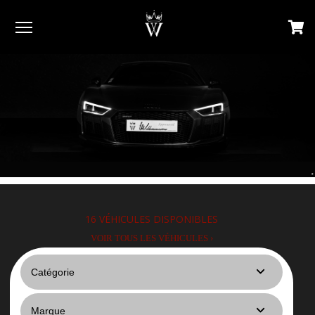
Menu
16
VÉHICULES DISPONIBLES
VOIR TOUS LES VÉHICULES ›