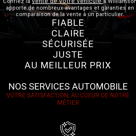
vente de votre véhicule
Confiez la
à Williamson
apporte de nombreux avantages et garanties en
comparaison de la vente à un particulier.
FIABLE
CLAIRE
SÉCURISÉE
JUSTE
AU MEILLEUR PRIX
NOS SERVICES AUTOMOBILE
VOTRE SATISFACTION, AU COEUR DE NOTRE
MÉTIER