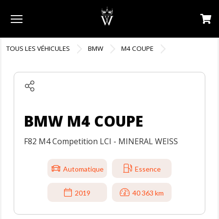
Menu
TOUS LES VÉHICULES
BMW
M4 COUPE
BMW M4 COUPE
F82 M4 Competition LCI - MINERAL WEISS
Automatique
Essence
2019
40 363 km